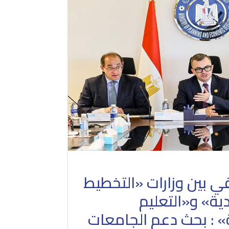
ي بين وزارات «التخطيط
دية» و«التعليم
» : بحث دعم الجامعات