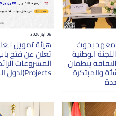
08 أيار 2026
ي: معهد بحوث
هيئة تمويل العلوم
اللجنة الوطنية
تعلن عن فتح باب 
الثقافة ينظمان
ئة والمبتكرة
Projects)لدول البريكس لعام 2026
ددة