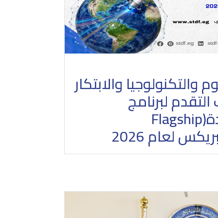
 والتكنولوجيا والابتكار
التقدم لبرنامج
المشروعات الرائدة(Flagship