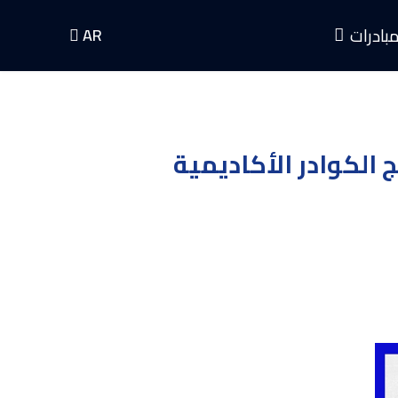
اختر لغتك
بادرات
AR
 الكوادر الأكاديمية