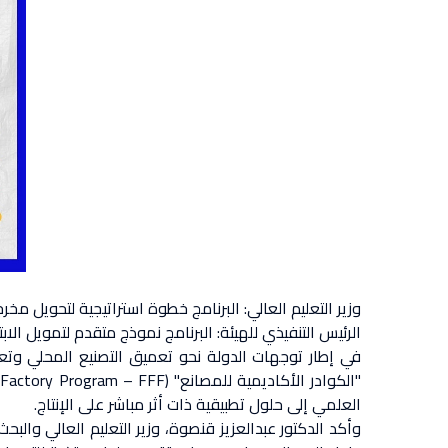
وزير التعليم العالي: البرنامج خطوة استراتيجية لتحويل مخ
الرئيس التنفيذي للهيئة: البرنامج نموذج متقدم لتمويل الابتك
في إطار توجهات الدولة نحو تعميق التصنيع المحلي وتعزي
العلمي إلى حلول تطبيقية ذات أثر مباشر على الإنتاج.
وأكد الدكتور عبدالعزيز قنصوة، وزير التعليم العالي والب