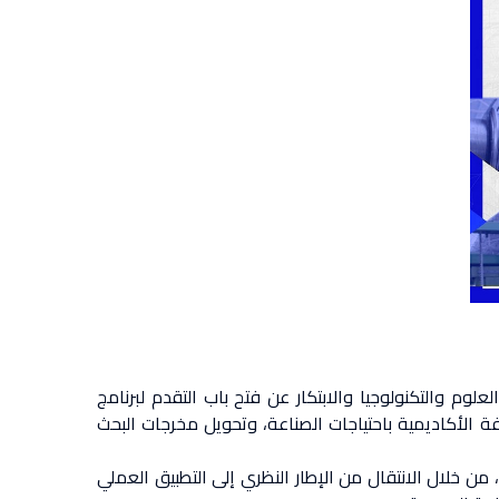
وم والتكنولوجيا والابتكار عن فتح باب التقدم لبرنامج
لإستراتيجية الهادفة إلى ربط المعرفة الأكاديمية باحتياجات الصناعة، وتحويل مخرجات البحث
 من خلال الانتقال من الإطار النظري إلى التطبيق العملي