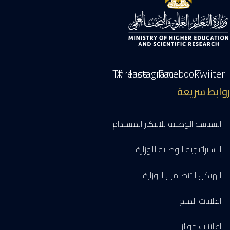
Threads
X
Instagram
Facebook
Twiiter
روابط سريعة
السياسة الوطنية للابتكار المستدام
الاستراتيجية الوطنية للوزارة
الهيكل التنظيمى للوزارة
اعلانات المنح
اعلانات جوائز