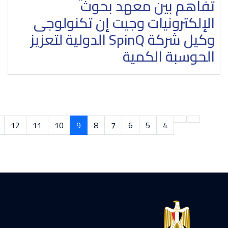
تفاهم بين معهد بحوث
الإلكترونيات وجيت إن تكنولوجى
وكيل شركة SpinQ الدولية لتعزيز
الحوسبة الكمية
12
11
10
9
8
7
6
5
4