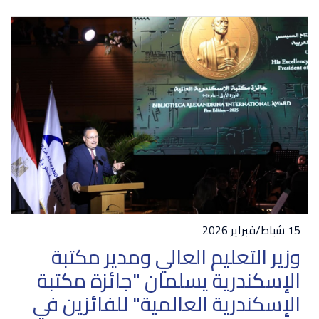
15 شباط/فبراير 2026
وزير التعليم العالي ومدير مكتبة
الإسكندرية يسلمان "جائزة مكتبة
الإسكندرية العالمية" للفائزين في