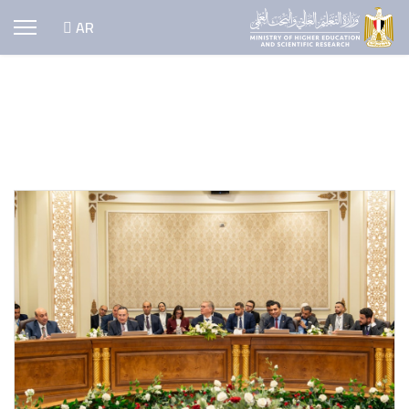
اختر لغتك
AR