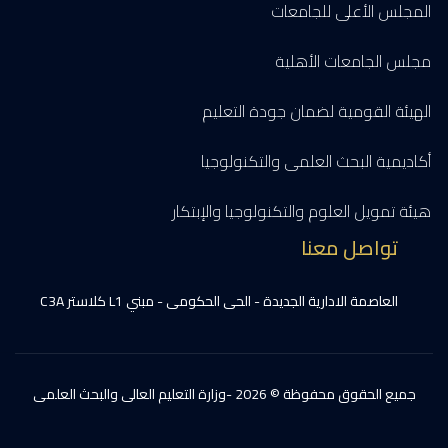
المجلس الأعلى للجامعات
مجلس الجامعات الأهلية
الهيئة القومية لضمان جودة التعليم
أكاديمية البحث العلمى والتكنولوجيا
هيئة تمويل العلوم والتكنولوجيا والإبتكار
تواصل معنا
العاصمة الادارية الجديدة - الحى الحكومى - مبني L1 كلاستر C3A
جميع الحقوق محفوظة © 2026 -وزارة التعليم العالى والبحث العلمى