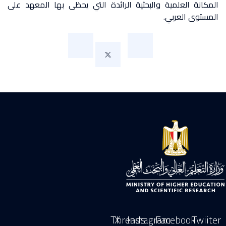
المكانة العلمية والبحثية الرائدة التي يحظى بها المعهد على
المستوى العربي.
Threads
X
Instagram
Facebook
Twiiter