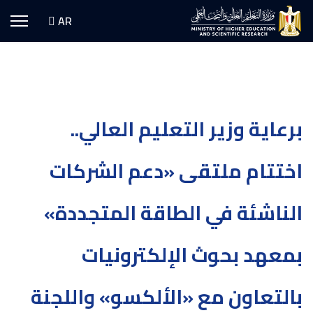
اختر لغتك
AR
برعاية وزير التعليم العالي..
اختتام ملتقى «دعم الشركات
الناشئة في الطاقة المتجددة»
بمعهد بحوث الإلكترونيات
بالتعاون مع «الألكسو» واللجنة