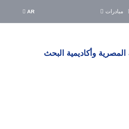
اختر لغتك
بادرات
AR
 العسكرية المصرية