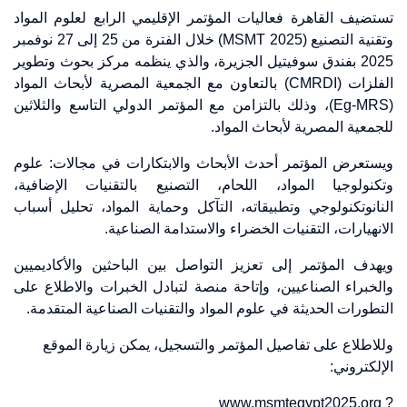
تستضيف القاهرة فعاليات المؤتمر الإقليمي الرابع لعلوم المواد
وتقنية التصنيع (MSMT 2025) خلال الفترة من 25 إلى 27 نوفمبر
2025 بفندق سوفيتيل الجزيرة، والذي ينظمه مركز بحوث وتطوير
الفلزات (CMRDI) بالتعاون مع الجمعية المصرية لأبحاث المواد
(Eg-MRS)، وذلك بالتزامن مع المؤتمر الدولي التاسع والثلاثين
للجمعية المصرية لأبحاث المواد.
ويستعرض المؤتمر أحدث الأبحاث والابتكارات في مجالات: علوم
وتكنولوجيا المواد، اللحام، التصنيع بالتقنيات الإضافية،
النانوتكنولوجي وتطبيقاته، التآكل وحماية المواد، تحليل أسباب
الانهيارات، التقنيات الخضراء والاستدامة الصناعية.
ويهدف المؤتمر إلى تعزيز التواصل بين الباحثين والأكاديميين
والخبراء الصناعيين، وإتاحة منصة لتبادل الخبرات والاطلاع على
التطورات الحديثة في علوم المواد والتقنيات الصناعية المتقدمة.
وللاطلاع على تفاصيل المؤتمر والتسجيل، يمكن زيارة الموقع
الإلكتروني:
? www.msmtegypt2025.org