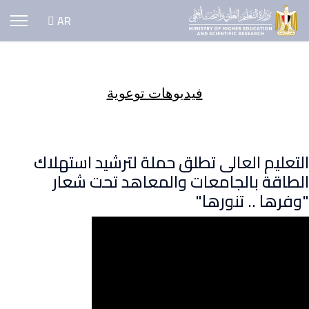
اختر لغتك
AR
فيديوهات توعوية
التعليم العالى تطلق حملة لترشيد استهلاك
الطاقة بالجامعات والمعاهد تحت شعار
"وفرها .. تنورها"