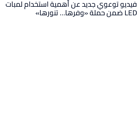
فيديو توعوي جديد عن أهمية استخدام لمبات
LED ضمن حملة «وفرها… تنورها»