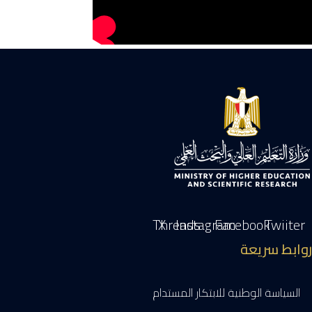
Threads
X
Instagram
Facebook
Twiiter
روابط سريعة
السياسة الوطنية للابتكار المستدام